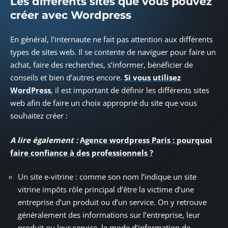
Les différents sites que vous pouvez
créer avec Wordpress
En général, l’internaute ne fait pas attention aux différents
types de sites web. Il se contente de naviguer pour faire un
achat, faire des recherches, s’informer, bénéficier de
conseils et bien d’autres encore.
Si vous utilisez
WordPress
, il est important de définir les différents sites
web afin de faire un choix approprié du site que vous
souhaitez créer :
A lire également :
Agence wordpress Paris : pourquoi
faire confiance à des professionnels ?
Un site e-vitrine : comme son nom l’indique un site
vitrine impôts rôle principal d’être la victime d’une
entreprise d’un produit ou d’un service. On y retrouve
généralement des informations sur l’entreprise, leur
produit ou leur service, le mode d’information de