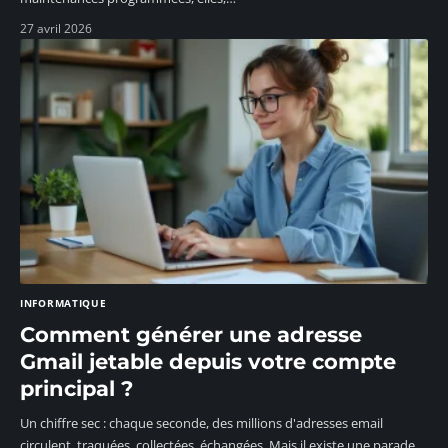
27 avril 2026
INFORMATIQUE
Comment générer une adresse
Gmail jetable depuis votre compte
principal ?
Un chiffre sec : chaque seconde, des millions d'adresses email
circulent, traquées, collectées, échangées. Mais il existe une parade