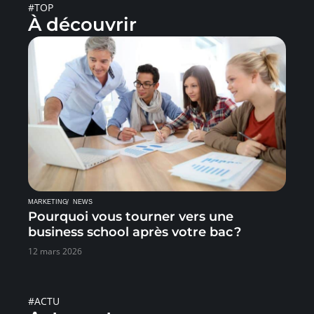
#TOP
À découvrir
MARKETING
NEWS
Pourquoi vous tourner vers une
business school après votre bac ?
12 mars 2026
#ACTU