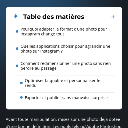
Table des matières
Pourquoi adapter le format d’une photo pour
Instagram change tout
Quelles applications choisir pour agrandir une
photo sur Instagram ?
Comment redimensionner une photo sans rien
perdre au passage
Optimiser la qualité et personnaliser le
rendu
Exporter et publier sans mauvaise surprise
Avant toute manipulation, misez sur une photo déjà dotée
d’une bonne définition. Les outils tels qu’Adobe Photoshop