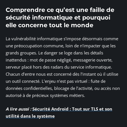
Comprendre ce qu’est une faille de
sécurité informatique et pourquoi
elle concerne tout le monde
La vulnérabilité informatique s’impose désormais comme
une préoccupation commune, loin de n’impacter que les
grands groupes. Le danger se loge dans les détails
inattendus : mot de passe négligé, messagerie ouverte,
serveur placé hors des radars du service informatique.
Chacun d’entre nous est concerné dès l’instant où il utilise
un outil connecté. L’enjeu n’est pas virtuel : fuite de
données confidentielles, blocage de l’activité, ou accès non
autorisé à de précieux systèmes métiers.
A lire aussi :
Sécurité Android : Tout sur TLS et son
utilité dans le système