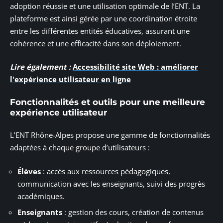
adoption réussie et une utilisation optimale de l’ENT. La
plateforme est ainsi gérée par une coordination étroite
entre les différentes entités éducatives, assurant une
cohérence et une efficacité dans son déploiement.
Lire également :
Accessibilité site Web : améliorer
l'expérience utilisateur en ligne
Fonctionnalités et outils pour une meilleure
expérience utilisateur
L’ENT Rhône-Alpes propose une gamme de fonctionnalités
adaptées à chaque groupe d’utilisateurs :
Élèves
: accès aux ressources pédagogiques,
communication avec les enseignants, suivi des progrès
académiques.
Enseignants
: gestion des cours, création de contenus