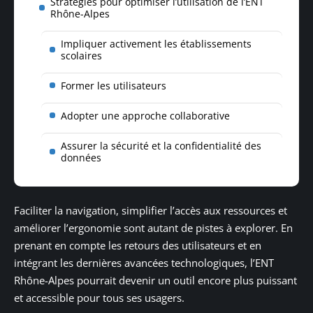
Stratégies pour optimiser l’utilisation de l’ENT
Rhône-Alpes
Impliquer activement les établissements
scolaires
Former les utilisateurs
Adopter une approche collaborative
Assurer la sécurité et la confidentialité des
données
Faciliter la navigation, simplifier l’accès aux ressources et
améliorer l’ergonomie sont autant de pistes à explorer. En
prenant en compte les retours des utilisateurs et en
intégrant les dernières avancées technologiques, l’ENT
Rhône-Alpes pourrait devenir un outil encore plus puissant
et accessible pour tous ses usagers.