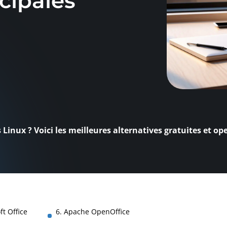
cipales
 Linux ? Voici les meilleures alternatives gratuites et op
ft Office
6. Apache OpenOffice