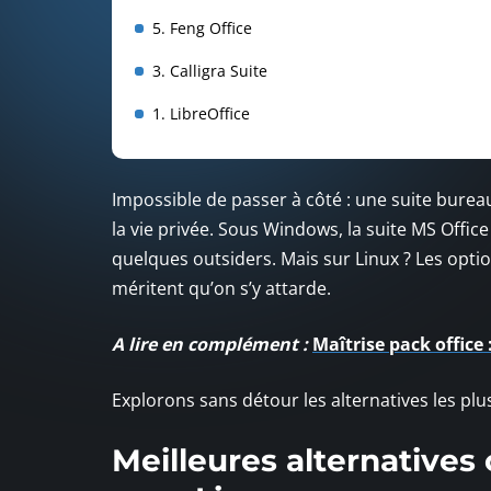
5. Feng Office
3. Calligra Suite
1. LibreOffice
Impossible de passer à côté : une suite burea
la vie privée. Sous Windows, la suite MS Offic
quelques outsiders. Mais sur Linux ? Les option
méritent qu’on s’y attarde.
A lire en complément :
Maîtrise pack office
Explorons sans détour les alternatives les plus
Meilleures alternatives