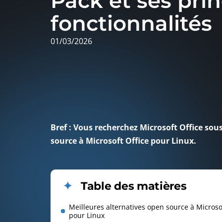
Pack et ses prin
fonctionnalités
01/03/2026
Bref : Vous recherchez Microsoft Office sous
source à Microsoft Office pour Linux.
Table des matières
Meilleures alternatives open source à Microso
pour Linux