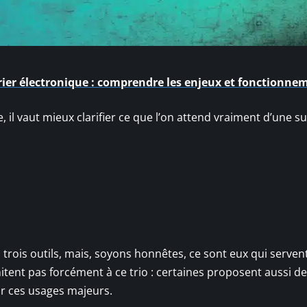
rier électronique : comprendre les enjeux et fonctionne
 il vaut mieux clarifier ce que l’on attend vraiment d’une su
 trois outils, mais, soyons honnêtes, ce sont eux qui servent
itent pas forcément à ce trio : certaines proposent aussi d
sur ces usages majeurs.