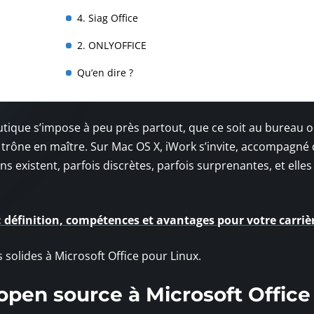
4. Siag Office
2. ONLYOFFICE
Qu’en dire ?
utique s’impose à peu près partout, que ce soit au bureau 
e trône en maître. Sur Mac OS X, iWork s’invite, accompagné
s existent, parfois discrètes, parfois surprenantes, et elles
 : définition, compétences et avantages pour votre carriè
 solides à Microsoft Office pour Linux.
 open source à Microsoft Office