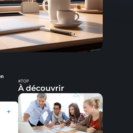
en
#TOP
À découvrir