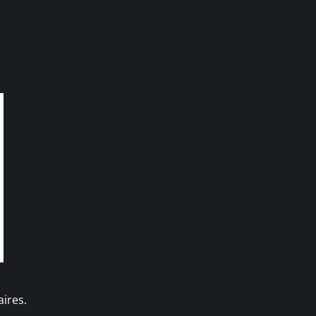
ires.