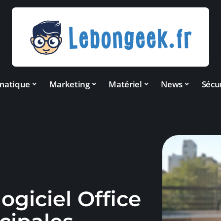
matique
Marketing
Matériel
News
Sécu
ogiciel Office