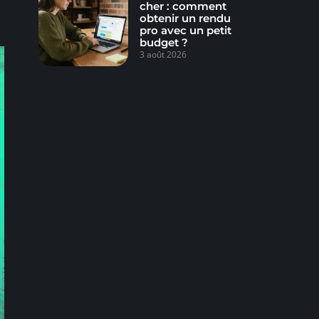
cher : comment
obtenir un rendu
pro avec un petit
budget ?
3 août 2026