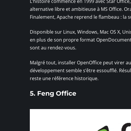
L’histoire commence en 1999 avec Star Office
alternative libre et ambitieuse à MS Office. O
Finalement, Apache reprend le flambeau : la 
Disponible sur Linux, Windows, Mac OS X, Unix,
en plus de son propre format OpenDocument. W
sont au rendez-vous.
Malgré tout, installer OpenOffice peut virer a
développement semble s’être essoufflé. Résult
reste une référence historique.
5. Feng Office