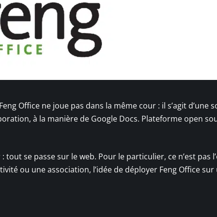
g Office ne joue pas dans la même cour : il s’agit d’une s
boration, à la manière de Google Docs. Plateforme open sour
: tout se passe sur le web. Pour le particulier, ce n’est pas l
ivité ou une association, l’idée de déployer Feng Office sur