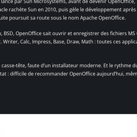
, lancé par Sun Microsystems, avant de devenir OpenOffice,
racle rachète Sun en 2010, puis gèle le développement après
suite poursuit sa route sous le nom Apache OpenOffice.
 BSD, OpenOffice sait ouvrir et enregistrer des fichiers MS 
riter, Calc, Impress, Base, Draw, Math : toutes ces applic
u casse-tête, faute d’un installateur moderne. Et le rythme d
at : difficile de recommander OpenOffice aujourd’hui, même